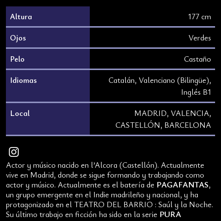
Altura
177 cm
Ojos
Verdes
Pelo
Castaño
Idiomas
Catalán, Valenciano (Bilingüe),
Inglés B1
Local
MADRID, VALENCIA,
CASTELLÓN, BARCELONA
Actor y músico nacido en l’Alcora (Castellón). Actualmente
vive en Madrid, donde se sigue formando y trabajando como
PAGAFANTAS
actor y músico. Actualmente es el batería de
,
un grupo emergente en el Indie madrileño y nacional, y ha
protagonizado en el TEATRO DEL BARRIO : Saúl y la Noche.
PURA
Su último trabajo en ficción ha sido en la serie