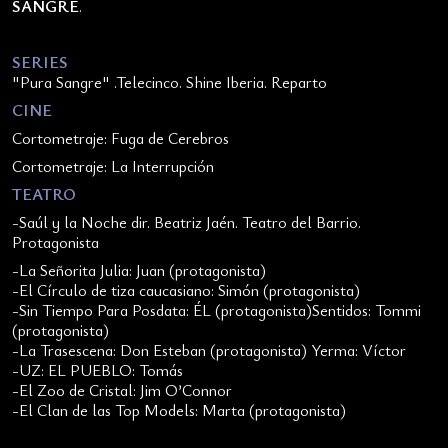
SANGRE
.
SERIES
"Pura Sangre" .Telecinco. Shine Iberia. Reparto
CINE
Cortometraje: Fuga de Cerebros
Cortometraje: La Interrupción
TEATRO
-Saúl y la Noche dir. Beatriz Jaén. Teatro del Barrio.
Protagonista
-La Señorita Julia: Juan (protagonista)
-El Círculo de tiza caucasiano: Simón (protagonista)
-Sin Tiempo Para Posdata: ÉL (protagonista)Sentidos: Tommi
(protagonista)
-La Trasescena: Don Esteban (protagonista) Yerma: Víctor
-UZ: EL PUEBLO: Tomás
-El Zoo de Cristal: Jim O’Connor
-El Clan de las Top Models: Marta (protagonista)