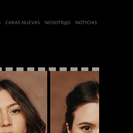
S
CARAS NUEVAS
NOSOTR@S
NOTICIAS