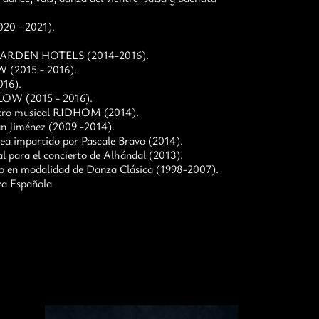
20 –2021).
ra GARDEN HOTELS (2014-2016).
W (2015 - 2016).
016).
FLOW (2015 - 2016).
eatro musical RIDHOM (2014).
an Jiménez (2009 -2014).
a impartido por Pascale Bravo (2014).
al para el concierto de Alhándal (2013).
o en modalidad de Danza Clásica (1998-2007).
a Española