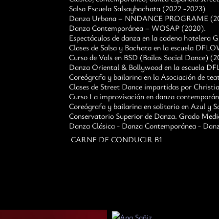
Salsa Escuela Salsaybachata (2022 -2023)
Danza Urbana – NNDANCE PROGRAME (20
Danza Contemporánea – WOSAP (2020).
Espectáculos de danza en la cadena hotele
Clases de Salsa y Bachata en la escuela DFLO
Curso de Vals en BSD (Bailas Social Dance) (2
Danza Oriental & Bollywood en la escuela D
Coreógrafa y bailarina en la Asociación de t
Clases de Street Dance impartidas por Christi
Curso La improvisación en danza contemporáne
Coreógrafa y bailarina en solitario en Azul y S
Conservatorio Superior de Danza. Grado Medi
Danza Clásica - Danza Contemporánea - Danz
CARNE DE CONDUCIR B1