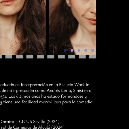
aduada en Interpretación en la Escuela Work in
s de interpretación como Andrés Lima, Sinisterra,
r@s. Los últimos años ha estado formándose y
y tiene una facilidad maravillosa para la comedia.
raita – CICUS Sevilla (2024).
ral de Comedias de Alcalá (2024).