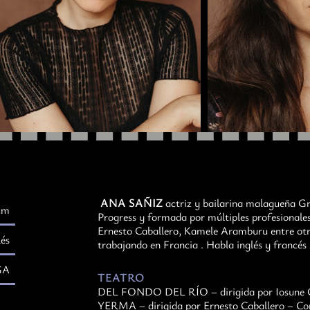
ANA SAÑIZ
actriz y bailarina malagueña Gr
cm
Progress y formada por múltiples profesionale
Ernesto Caballero, Kamele Aramburu entre ot
lés
trabajando en Francia . Habla inglés y francés 
GA
TEATRO
DEL FONDO DEL RÍO – dirigida por Iosune On
YERMA – dirigida por Ernesto Caballero – Cor