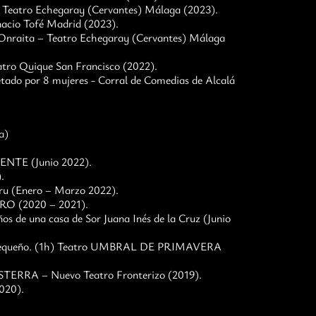
Teatro Echegaray (Cervantes) Málaga (2023).
cio Tofé Madrid (2023).
nraita – Teatro Echegaray (Cervantes) Málaga
tro Quique San Francisco (2022).
tado por 8 mujeres - Corral de Comedias de Alcalá
a)
ENTE (Junio 2022).
.
ru (Enero – Marzo 2022).
RO (2020 – 2021).
de una casa de Sor Juana Inés de la Cruz (Junio
e pequeño. (1h) Teatro UMBRAL DE PRIMAVERA
TERRA – Nuevo Teatro Fronterizo (2019).
020).