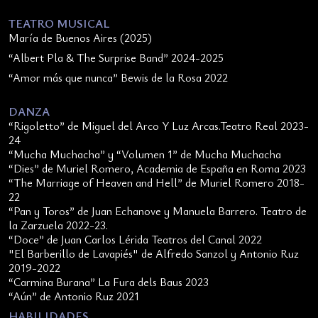
TEATRO MUSICAL
María de Buenos Aires (2025)
“Albert Pla & The Surprise Band” 2024-2025
“Amor más que nunca” Bewis de la Rosa 2022
DANZA
“Rigoletto” de Miguel del Arco Y Luz Arcas.Teatro Real 2023-
24
“Mucha Muchacha” y “Volumen 1” de Mucha Muchacha
“Dies” de Muriel Romero, Academia de España en Roma 2023
“The Marriage of Heaven and Hell” de Muriel Romero 2018-
22
“Pan y Toros” de Juan Echanove y Manuela Barrero. Teatro de
la Zarzuela 2022-23.
“Doce” de Juan Carlos Lérida Teatros del Canal 2022
"El Barberillo de Lavapiés" de Alfredo Sanzol y Antonio Ruz
2019-2022
“Carmina Burana” La Fura dels Baus 2023
“Aún” de Antonio Ruz 2021
HABILIDADES