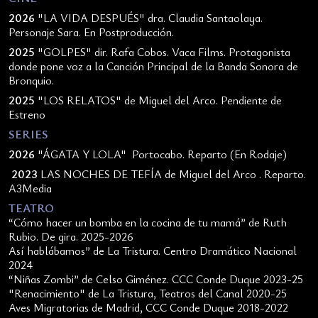
2026
"LA VIDA DESPUÉS" dra. Claudia Santaolaya.
Personaje Sara. En Postproducción.
2025
"GOLPES" dir. Rafa Cobos. Vaca Films. Protagonista
donde pone voz a la Canción Principal de la Banda Sonora de
Bronquio.
2025
"LOS RELATOS" de Miguel del Arco. Pendiente de
Estreno
SERIES
2026
"ÁGATA Y LOLA" Portocabo. Reparto (En Rodaje)
2023
LAS NOCHES DE TEFÍA de Miguel del Arco . Reparto.
A3Media
TEATRO
“Cómo hacer un bomba en la cocina de tu mamá” de Ruth
Rubio. De gira. 2025-2026
Así hablábamos” de La Tristura. Centro Dramático Nacional
2024
“Niñas Zombi” de Celso Giménez. CCC Conde Duque 2023-25
"Renacimiento" de La Tristura, Teatros del Canal 2020-25
Aves Migratorias de Madrid, CCC Conde Duque 2018-2022